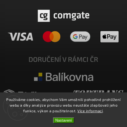
Používáme cookies, abychom Vám umožnili pohodlné prohlížení
webu a díky analýze provozu webu neustále zlepšovali jeho
funkce, výkon a použitelnost.
Více informací
.
Nastavení
Copyright 2026
E-SHOP MILATA
. Všechna práva vyhrazena.