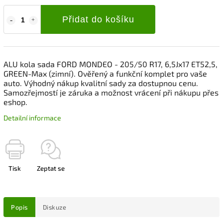
Přidat do košíku
ALU kola sada FORD MONDEO - 205/50 R17, 6,5Jx17 ET52,5,
GREEN-Max (zimní). Ověřený a funkční komplet pro vaše
auto. Výhodný nákup kvalitní sady za dostupnou cenu.
Samozřejmostí je záruka a možnost vrácení při nákupu přes
eshop.
Detailní informace
Tisk
Zeptat se
Popis
Diskuze