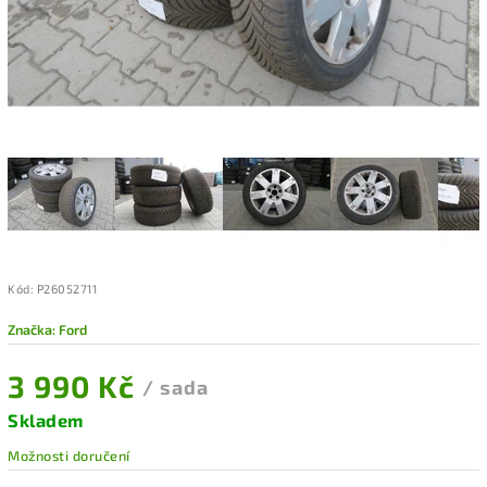
Kód:
P26052711
Značka:
Ford
3 990 Kč
/ sada
Skladem
Možnosti doručení