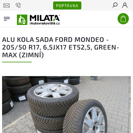
POPTÁVKA
Hledat
ALU KOLA SADA FORD MONDEO -
205/50 R17, 6,5JX17 ET52,5, GREEN-
MAX (ZIMNÍ)