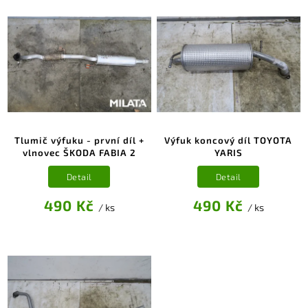
Tlumič výfuku - první díl +
Výfuk koncový díl TOYOTA
vlnovec ŠKODA FABIA 2
YARIS
Detail
Detail
490 Kč
490 Kč
/ ks
/ ks