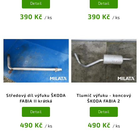
Detail
Detail
390 Kč
390 Kč
/ ks
/ ks
Středový díl výfuku ŠKODA
Tlumič výfuku - koncový
FABIA II krátká
ŠKODA FABIA 2
Detail
Detail
490 Kč
490 Kč
/ ks
/ ks