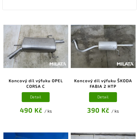
Koncový díl výfuku OPEL
Koncový díl výfuku ŠKODA
CORSA C
FABIA 2 HTP
Detail
Detail
490 Kč
390 Kč
/ ks
/ ks