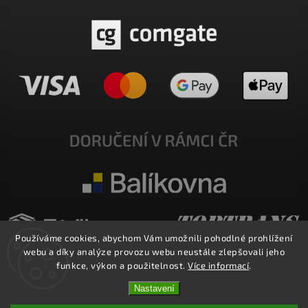
Používáme cookies, abychom Vám umožnili pohodlné prohlížení
webu a díky analýze provozu webu neustále zlepšovali jeho
funkce, výkon a použitelnost.
Více informací
.
Nastavení
Copyright 2026
E-SHOP MILATA
. Všechna práva vyhrazena.