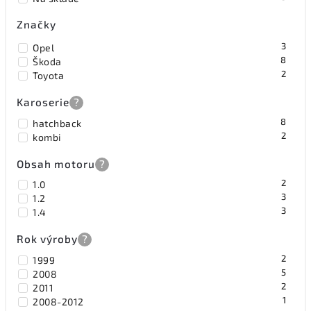
Značky
3
Opel
8
Škoda
2
Toyota
Karoserie
?
8
hatchback
2
kombi
Obsah motoru
?
2
1.0
3
1.2
3
1.4
Rok výroby
?
2
1999
5
2008
2
2011
1
2008-2012