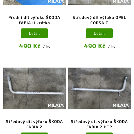
Přední díl výfuku ŠKODA
Středový díl výfuku OPEL
FABIA II krátká
CORSA C
Detail
Detail
490 Kč
490 Kč
/ ks
/ ks
Středový díl výfuku ŠKODA
Středový díl výfuku ŠKODA
FABIA 2
FABIA 2 HTP