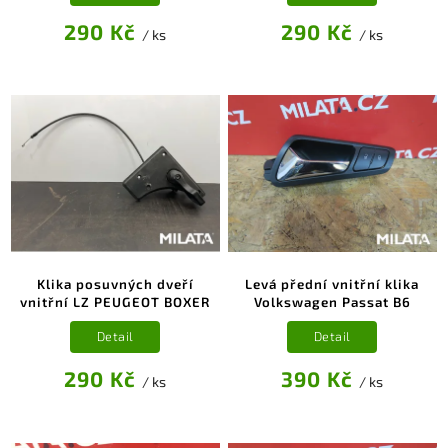
290 Kč
290 Kč
/ ks
/ ks
Klika posuvných dveří
Levá přední vnitřní klika
vnitřní LZ PEUGEOT BOXER
Volkswagen Passat B6
Detail
Detail
290 Kč
390 Kč
/ ks
/ ks