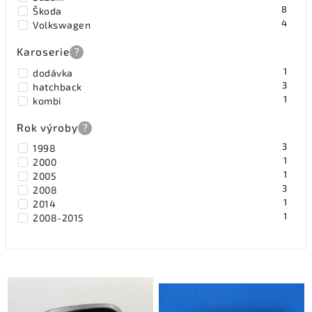
8
Škoda
4
Volkswagen
Karoserie
?
1
dodávka
3
hatchback
1
kombi
Rok výroby
?
3
1998
1
2000
1
2005
3
2008
1
2014
1
2008-2015