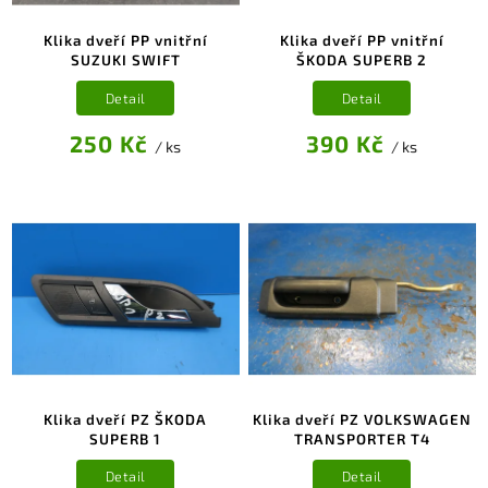
Klika dveří PP vnitřní
Klika dveří PP vnitřní
SUZUKI SWIFT
ŠKODA SUPERB 2
Detail
Detail
250 Kč
390 Kč
/ ks
/ ks
Klika dveří PZ ŠKODA
Klika dveří PZ VOLKSWAGEN
SUPERB 1
TRANSPORTER T4
Detail
Detail