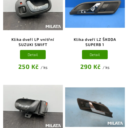
Klika dveří LP vnitřní
Klika dveří LZ ŠKODA
SUZUKI SWIFT
SUPERB 1
Detail
Detail
250 Kč
290 Kč
/ ks
/ ks