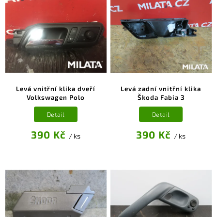
Levá vnitřní klika dveří
Levá zadní vnitřní klika
Volkswagen Polo
Škoda Fabia 3
Detail
Detail
390 Kč
390 Kč
/ ks
/ ks