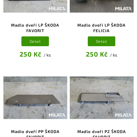
Madlo dveří LP ŠKODA
Madlo dveří LP ŠKODA
FAVORIT
FELICIA
Detail
Detail
250 Kč
250 Kč
/ ks
/ ks
Madlo dveří PP ŠKODA
Madlo dveří PZ ŠKODA
FAVORIT
FAVORIT