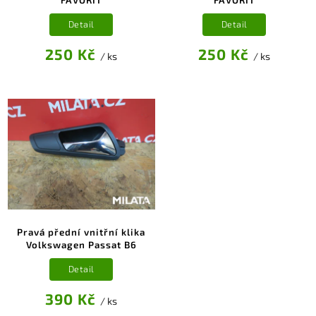
Detail
Detail
250 Kč
250 Kč
/ ks
/ ks
Pravá přední vnitřní klika
Volkswagen Passat B6
Detail
390 Kč
/ ks