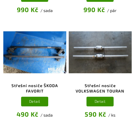
990 Kč
990 Kč
/ sada
/ pár
Střešní nosiče ŠKODA
Střešní nosiče
FAVORIT
VOLKSWAGEN TOURAN
Detail
Detail
490 Kč
590 Kč
/ sada
/ ks