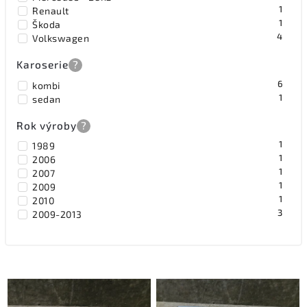
1
Renault
1
Škoda
4
Volkswagen
Karoserie
?
6
kombi
1
sedan
Rok výroby
?
1
1989
1
2006
1
2007
1
2009
1
2010
3
2009-2013