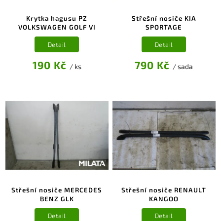
Krytka hagusu PZ
Střešní nosiče KIA
VOLKSWAGEN GOLF VI
SPORTAGE
Detail
Detail
190 Kč
790 Kč
/ ks
/ sada
Střešní nosiče MERCEDES
Střešní nosiče RENAULT
BENZ GLK
KANGOO
Detail
Detail