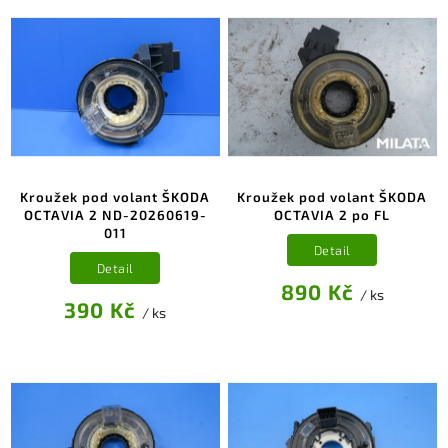
Kroužek pod volant ŠKODA
Kroužek pod volant ŠKODA
OCTAVIA 2 ND-20260619-
OCTAVIA 2 po FL
011
Detail
Detail
890 Kč
/ ks
390 Kč
/ ks