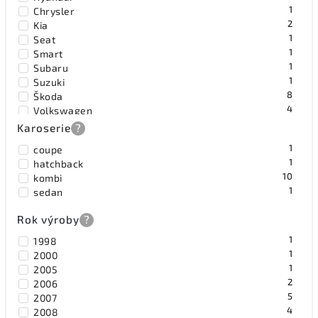
1
Chrysler
2
Kia
1
Seat
1
Smart
1
Subaru
1
Suzuki
8
Škoda
4
Volkswagen
Karoserie
?
1
coupe
1
hatchback
10
kombi
1
sedan
Rok výroby
?
1
1998
1
2000
1
2005
2
2006
5
2007
4
2008