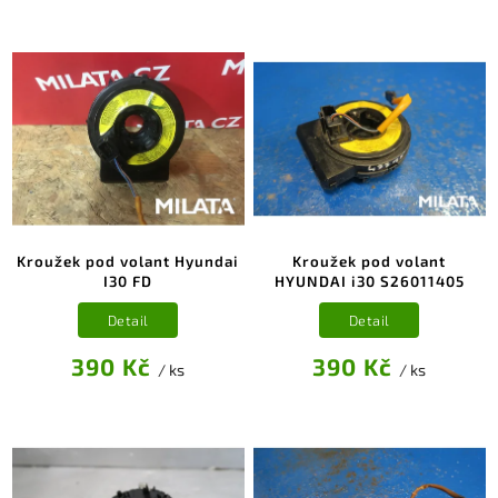
Kroužek pod volant Hyundai
Kroužek pod volant
I30 FD
HYUNDAI i30 S26011405
Detail
Detail
390 Kč
390 Kč
/ ks
/ ks