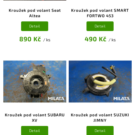
Kroužek pod volant Seat
Kroužek pod volant SMART
Altea
FORTWO 453
Detail
Detail
890 Kč
490 Kč
/ ks
/ ks
Kroužek pod volant SUBARU
Kroužek pod volant SUZUKI
XV
JIMNY
Detail
Detail