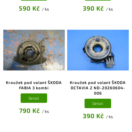
590 Kč
390 Kč
/ ks
/ ks
Kroužek pod volant ŠKODA
Kroužek pod volant ŠKODA
FABIA 3 kombi
OCTAVIA 2 ND-20260604-
006
Detail
Detail
790 Kč
/ ks
390 Kč
/ ks