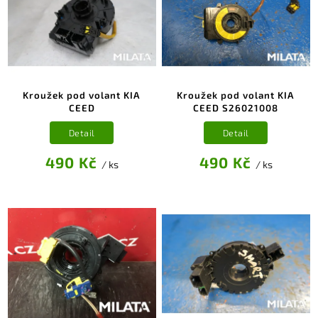
Kroužek pod volant KIA
Kroužek pod volant KIA
CEED
CEED S26021008
Detail
Detail
490 Kč
490 Kč
/ ks
/ ks