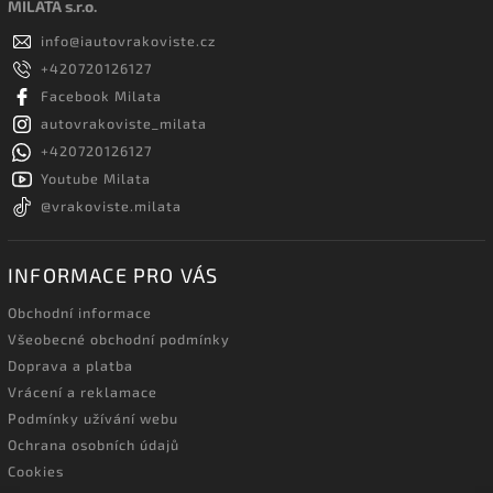
MILATA s.r.o.
info
@
iautovrakoviste.cz
+420720126127
Facebook Milata
autovrakoviste_milata
+420720126127
Youtube Milata
@vrakoviste.milata
INFORMACE PRO VÁS
Obchodní informace
Všeobecné obchodní podmínky
Doprava a platba
Vrácení a reklamace
Podmínky užívání webu
Ochrana osobních údajů
Cookies