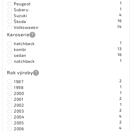
1
Peugeot
1
Subaru
4
Suzuki
16
Škoda
14
Volkswagen
Karoserie
?
1
hatchback
13
kombi
16
sedan
1
notchback
Rok výroby
?
2
1987
1
1998
1
2000
2
2001
1
2002
2
2003
4
2004
2
2005
4
2006