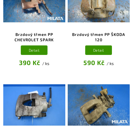
Brzdový třmen PP
Brzdový třmen PP ŠKODA
CHEVROLET SPARK
120
Detail
Detail
390 Kč
590 Kč
/ ks
/ ks