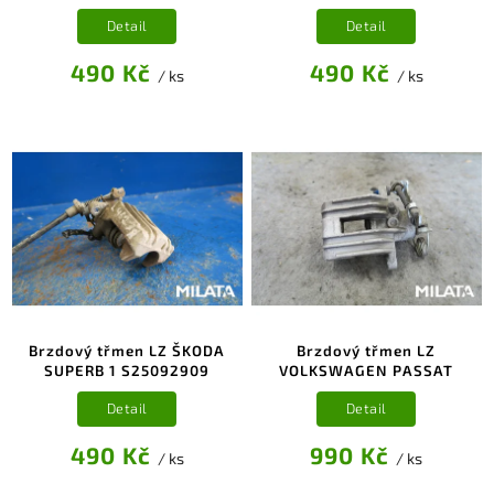
Detail
Detail
490 Kč
490 Kč
/ ks
/ ks
Brzdový třmen LZ ŠKODA
Brzdový třmen LZ
SUPERB 1 S25092909
VOLKSWAGEN PASSAT
Detail
Detail
490 Kč
990 Kč
/ ks
/ ks