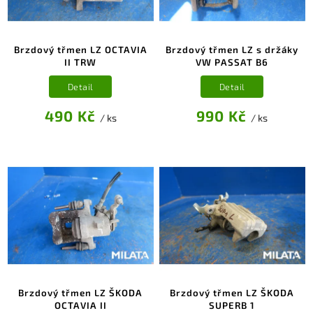
Brzdový třmen LZ OCTAVIA
Brzdový třmen LZ s držáky
II TRW
VW PASSAT B6
Detail
Detail
490 Kč
990 Kč
/ ks
/ ks
Brzdový třmen LZ ŠKODA
Brzdový třmen LZ ŠKODA
OCTAVIA II
SUPERB 1