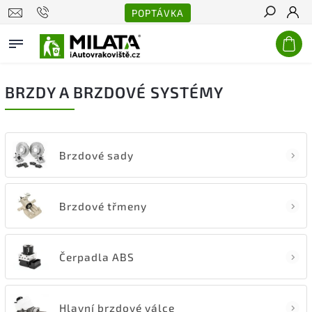
POPTÁVKA
Hledat
BRZDY A BRZDOVÉ SYSTÉMY
Brzdové sady
Brzdové třmeny
Čerpadla ABS
Hlavní brzdové válce