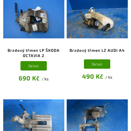
Brzdový třmen LP ŠKODA
Brzdový třmen LZ AUDI A4
OCTAVIA 2
Detail
Detail
490 Kč
690 Kč
/ ks
/ ks