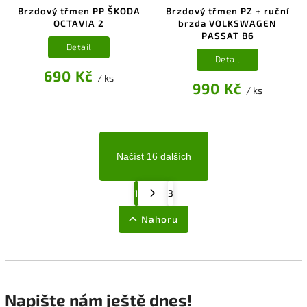
Brzdový třmen PP ŠKODA
Brzdový třmen PZ + ruční
OCTAVIA 2
brzda VOLKSWAGEN
PASSAT B6
Detail
Detail
690 Kč
/ ks
990 Kč
/ ks
Načíst 16 dalších
1
3
Nahoru
Napište nám ještě dnes!