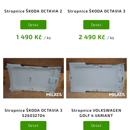
Stropnice ŠKODA OCTAVIA 2
Stropnice ŠKODA OCTAVIA 3
Detail
Detail
1 490 Kč
2 490 Kč
/ ks
/ ks
Stropnice ŠKODA OCTAVIA 3
Stropnice VOLKSWAGEN
S26032704
GOLF 4 VARIANT
Detail
Detail