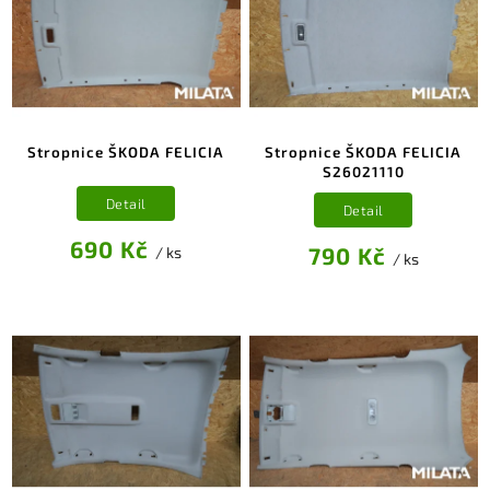
Stropnice ŠKODA FELICIA
Stropnice ŠKODA FELICIA
S26021110
Detail
Detail
690 Kč
790 Kč
/ ks
/ ks