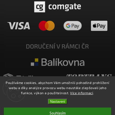
Používáme cookies, abychom Vám umožnili pohodlné prohlížení
webu a díky analýze provozu webu neustále zlepšovali jeho
funkce, výkon a použitelnost.
Více informací
.
Nastavení
Copyright 2026
E-SHOP MILATA
. Všechna práva vyhrazena.
Upravit nastavení cookies
Souhlasím