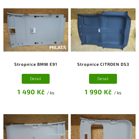
Stropnice BMW E91
Stropnice CITROEN DS3
Detail
Detail
1 490 Kč
1 990 Kč
/ ks
/ ks