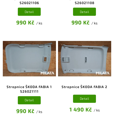
S26021106
S26021108
Detail
Detail
990 Kč
990 Kč
/ ks
/ ks
Stropnice ŠKODA FABIA 1
Stropnice ŠKODA FABIA 2
S26021111
Detail
Detail
1 490 Kč
990 Kč
/ ks
/ ks