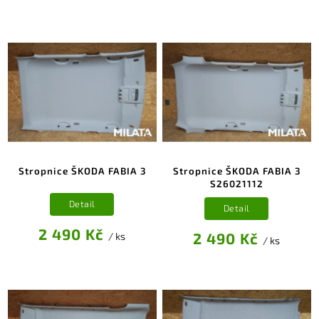
Stropnice ŠKODA FABIA 3
Stropnice ŠKODA FABIA 3
S26021112
Detail
Detail
2 490 Kč
2 490 Kč
/ ks
/ ks