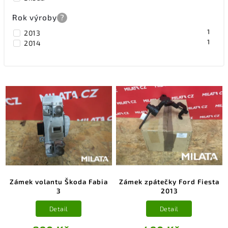
Rok výroby
?
1
2013
1
2014
Zámek volantu Škoda Fabia
Zámek zpátečky Ford Fiesta
3
2013
Detail
Detail