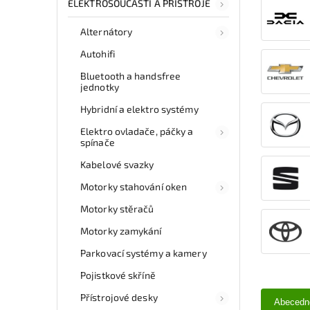
ELEKTROSOUČÁSTI A PŘÍSTROJE
Alternátory
Autohifi
Bluetooth a handsfree
jednotky
Hybridní a elektro systémy
Elektro ovladače, páčky a
spínače
Kabelové svazky
Motorky stahování oken
Motorky stěračů
Motorky zamykání
Parkovací systémy a kamery
Pojistkové skříně
Přístrojové desky
Abecedn