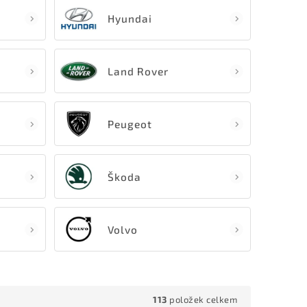
Hyundai
Land Rover
Peugeot
Škoda
Volvo
113
položek celkem