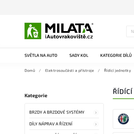
SVĚTLA NA AUTO
SADY KOL
KATEGORIE DÍLŮ
Domů
/
Elektrosoučásti a přístroje
/
Řídící jednotky
ŘÍDÍC
Kategorie
BRZDY A BRZDOVÉ SYSTÉMY
DÍLY NÁPRAV A ŘÍZENÍ