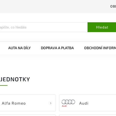
OB
Hledat
AUTA NA DÍLY
DOPRAVA A PLATBA
OBCHODNÍ INFOR
Í JEDNOTKY
Alfa Romeo
Audi