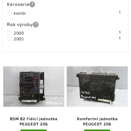
Karoserie
?
1
kombi
Rok výroby
?
1
2000
1
2005
BSM B2 řídící jednotka
Komfortní jednotka
PEUGEOT 206
PEUGEOT 206