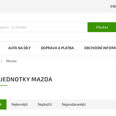
OB
Hledat
AUTA NA DÍLY
DOPRAVA A PLATBA
OBCHODNÍ INFOR
/
Mazda
Í JEDNOTKY MAZDA
ě
Nejlevnější
Nejdražší
Nejprodávanější