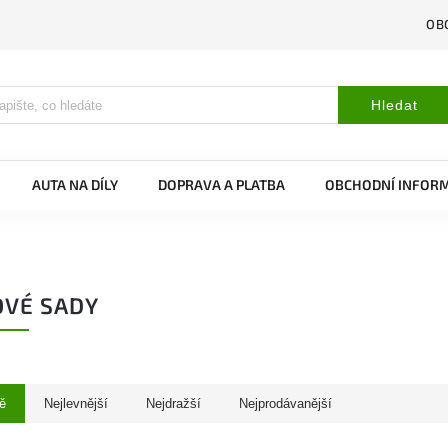
OB
Hledat
AUTA NA DÍLY
DOPRAVA A PLATBA
OBCHODNÍ INFOR
VÉ SADY
ě
Nejlevnější
Nejdražší
Nejprodávanější