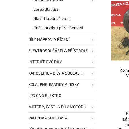
Čerpadla ABS
Hlavní brzdové válce
Ruční brzdy a příslušenství
DÍLY NÁPRAV A ŘÍZENÍ
ELEKTROSOUČÁSTI A PŘÍSTROJE
INTERIÉROVÉ DÍLY
Kom
KAROSERIE - DÍLY A SOUČÁSTI
V
KOLA, PNEUMATIKY A DISKY
LPG CNG ELEKTRO
MOTORY, ČÁSTI A DÍLY MOTORŮ
P
PALIVOVÁ SOUSTAVA
zá
z