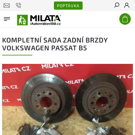
POPTÁVKA
Hledat
KOMPLETNÍ SADA ZADNÍ BRZDY
VOLKSWAGEN PASSAT B5