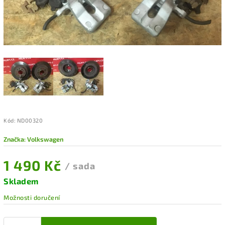
Kód:
ND00320
Značka:
Volkswagen
1 490 Kč
/ sada
Skladem
Možnosti doručení