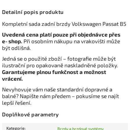
Detailní popis produktu
Kompletní sada zadní brzdy Volkswagen Passat B5
Uvedená cena platí pouze při objednávce přes
e‑shop.
Při osobním nákupu na vrakovišti může
být odlišná.
Jedná se o použité zboží – fotografie může být
ilustrační pro opakovaně naskladněné položky.
Garantujeme plnou funkčnost a možnost
vrácení.
Nevyhovuje vám naše standardní dopravné a
balné? Napište nám předem – pokusíme se najít
lepší řešení.
Doplňkové parametry
Kategorie
:
Brzdy a brzdové systémy