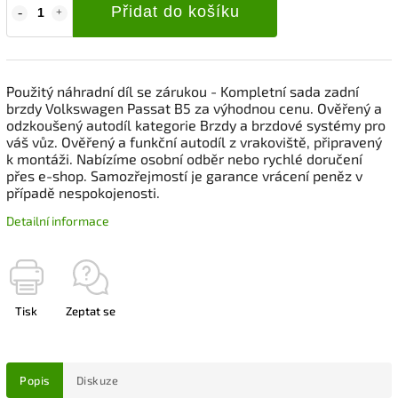
Přidat do košíku
Použitý náhradní díl se zárukou - Kompletní sada zadní
brzdy Volkswagen Passat B5 za výhodnou cenu. Ověřený a
odzkoušený autodíl kategorie Brzdy a brzdové systémy pro
váš vůz. Ověřený a funkční autodíl z vrakoviště, připravený
k montáži. Nabízíme osobní odběr nebo rychlé doručení
přes e-shop. Samozřejmostí je garance vrácení peněz v
případě nespokojenosti.
Detailní informace
Tisk
Zeptat se
Popis
Diskuze