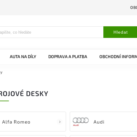
OB
Hledat
AUTA NA DÍLY
DOPRAVA A PLATBA
OBCHODNÍ INFOR
ky
ROJOVÉ DESKY
Alfa Romeo
Audi