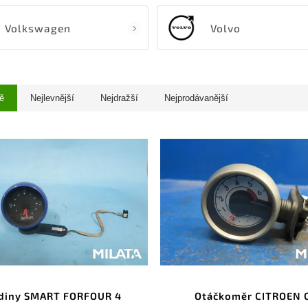
Volkswagen
Volvo
ě
Nejlevnější
Nejdražší
Nejprodávanější
diny SMART FORFOUR 4
Otáčkoměr CITROEN 