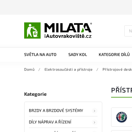
SVĚTLA NA AUTO
SADY KOL
KATEGORIE DÍLŮ
Domů
/
Elektrosoučásti a přístroje
/
Přístrojové des
PŘÍST
Kategorie
BRZDY A BRZDOVÉ SYSTÉMY
DÍLY NÁPRAV A ŘÍZENÍ