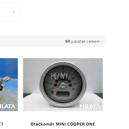
69
položek celkem
C1
Otáčkoměr MINI COOPER ONE