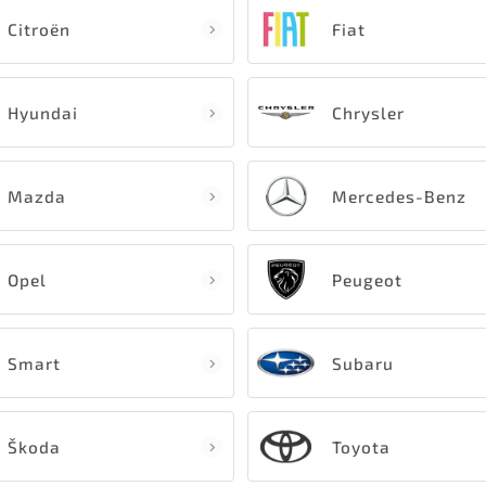
Citroën
Fiat
Hyundai
Chrysler
Mazda
Mercedes-Benz
Opel
Peugeot
Smart
Subaru
Škoda
Toyota