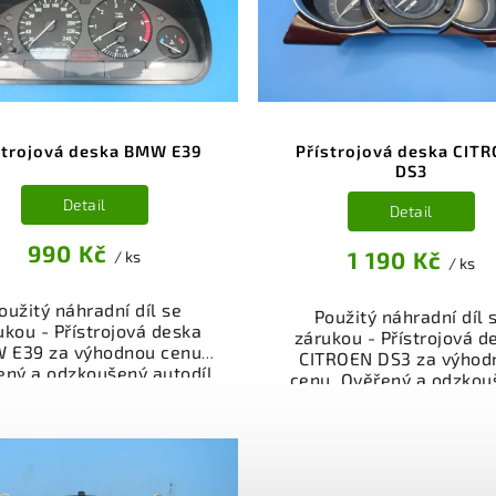
přes e-shop. Samozřejmo
rácení peněz v případě
garance vrácení peně
nespokojenosti.
případě nespokojenost
strojová deska BMW E39
Přístrojová deska CIT
DS3
Detail
Detail
990 Kč
1 190 Kč
/ ks
/ ks
oužitý náhradní díl se
Použitý náhradní díl 
ukou - Přístrojová deska
zárukou - Přístrojová d
 E39 za výhodnou cenu.
CITROEN DS3 za výhod
ený a odzkoušený autodíl
cenu. Ověřený a odzkou
egorie Elektrosoučásti,
autodíl kategorie
troje a příslušenství pro
Elektrosoučásti, přístro
 vůz. Ověřený a funkční
příslušenství pro váš v
autodíl z vrakoviště,
Ověřený a funkční autod
připravený k montáži.
vrakoviště, připraven