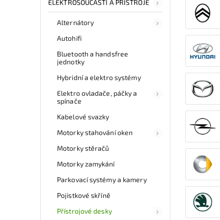
ELEKTROSOUČÁSTI A PŘÍSTROJE
Alternátory
Autohifi
Bluetooth a handsfree
jednotky
Hybridní a elektro systémy
Elektro ovladače, páčky a
spínače
Kabelové svazky
Motorky stahování oken
Motorky stěračů
Motorky zamykání
Parkovací systémy a kamery
Pojistkové skříně
Přístrojové desky