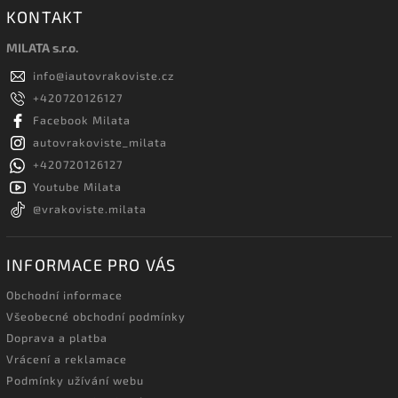
KONTAKT
MILATA s.r.o.
info
@
iautovrakoviste.cz
+420720126127
Facebook Milata
autovrakoviste_milata
+420720126127
Youtube Milata
@vrakoviste.milata
INFORMACE PRO VÁS
Obchodní informace
Všeobecné obchodní podmínky
Doprava a platba
Vrácení a reklamace
Podmínky užívání webu