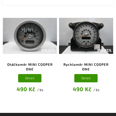
Otáčkoměr MINI COOPER
Rychloměr MINI COOPER
ONE
ONE
Detail
Detail
490 Kč
490 Kč
/ ks
/ ks