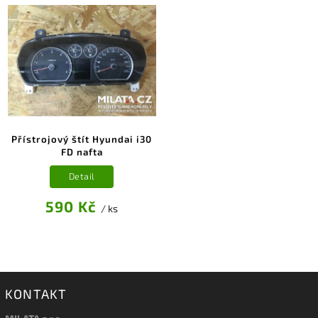
Přístrojový štít Hyundai i30
FD nafta
Detail
590 Kč
/ ks
KONTAKT