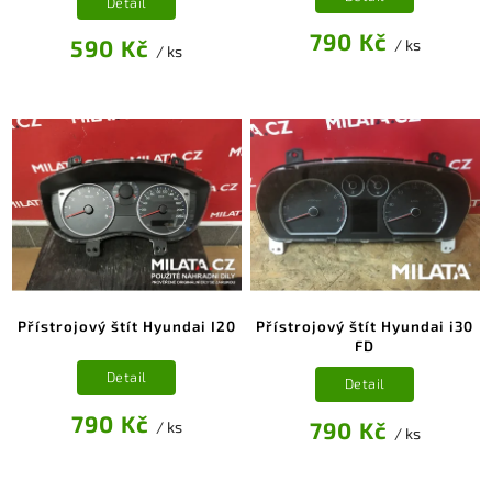
Detail
790 Kč
590 Kč
/ ks
/ ks
Přístrojový štít Hyundai I20
Přístrojový štít Hyundai i30
FD
Detail
Detail
790 Kč
790 Kč
/ ks
/ ks