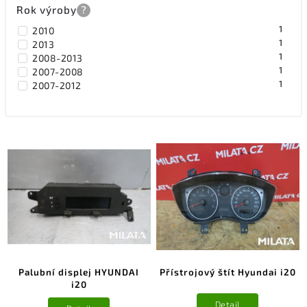
Rok výroby
?
1
2010
1
2013
1
2008-2013
1
2007-2008
1
2007-2012
Palubní displej HYUNDAI
Přístrojový štít Hyundai i20
i20
Detail