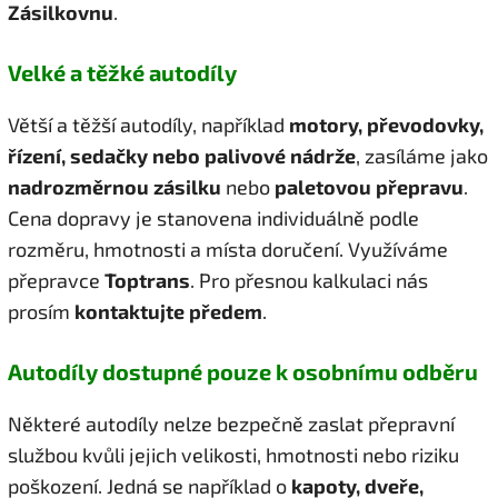
Zásilkovnu
.
Velké a těžké autodíly
Větší a těžší autodíly, například
motory, převodovky,
řízení, sedačky nebo palivové nádrže
, zasíláme jako
nadrozměrnou zásilku
nebo
paletovou přepravu
.
Cena dopravy je stanovena individuálně podle
rozměru, hmotnosti a místa doručení. Využíváme
přepravce
Toptrans
. Pro přesnou kalkulaci nás
prosím
kontaktujte předem
.
Autodíly dostupné pouze k osobnímu odběru
Některé autodíly nelze bezpečně zaslat přepravní
službou kvůli jejich velikosti, hmotnosti nebo riziku
poškození. Jedná se například o
kapoty, dveře,