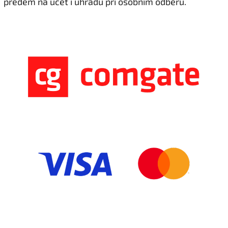
předem na účet i úhradu při osobním odběru.