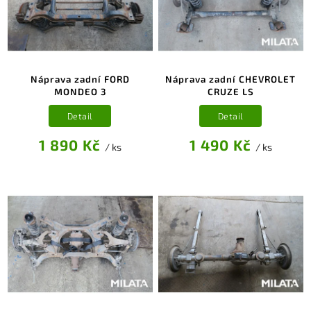
Náprava zadní FORD
Náprava zadní CHEVROLET
MONDEO 3
CRUZE LS
Detail
Detail
1 890 Kč
1 490 Kč
/ ks
/ ks