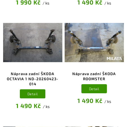
1 990 Kč
1 490 Kč
/ ks
/ ks
Náprava zadní ŠKODA
Náprava zadní ŠKODA
OCTAVIA 1 ND-20260423-
ROOMSTER
014
Detail
Detail
1 490 Kč
/ ks
1 490 Kč
/ ks