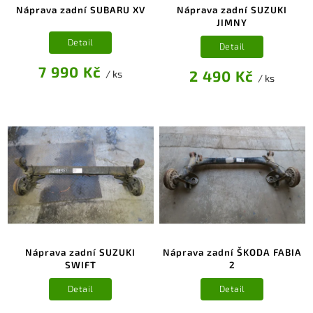
Náprava zadní SUBARU XV
Náprava zadní SUZUKI
JIMNY
Detail
Detail
7 990 Kč
2 490 Kč
/ ks
/ ks
Náprava zadní SUZUKI
Náprava zadní ŠKODA FABIA
SWIFT
2
Detail
Detail