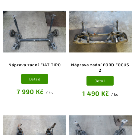
Náprava zadní FIAT TIPO
Náprava zadní FORD FOCUS
2
Detail
Detail
7 990 Kč
1 490 Kč
/ ks
/ ks