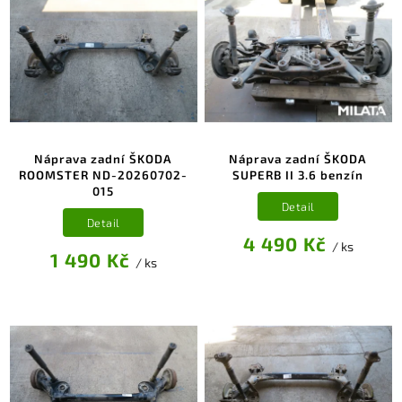
Náprava zadní ŠKODA
Náprava zadní ŠKODA
ROOMSTER ND-20260702-
SUPERB II 3.6 benzín
015
Detail
Detail
4 490 Kč
/ ks
1 490 Kč
/ ks