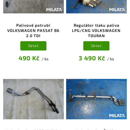
Palivové potrubí
Regulátor tlaku paliva
VOLKSWAGEN PASSAT B6
LPG/CNG VOLKSWAGEN
2.0 TDI
TOURAN
Detail
Detail
490 Kč
3 490 Kč
/ ks
/ ks