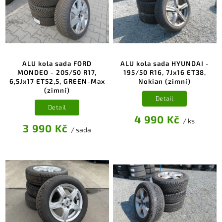
ALU kola sada FORD
ALU kola sada HYUNDAI -
MONDEO - 205/50 R17,
195/50 R16, 7Jx16 ET38,
6,5Jx17 ET52,5, GREEN-Max
Nokian (zimní)
(zimní)
Detail
Detail
4 990 Kč
/ ks
3 990 Kč
/ sada