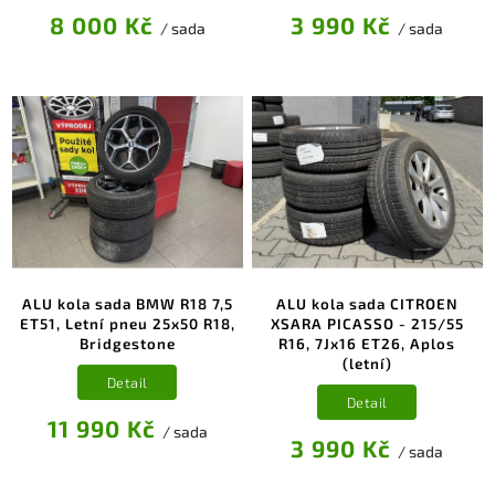
8 000 Kč
3 990 Kč
/ sada
/ sada
ALU kola sada BMW R18 7,5
ALU kola sada CITROEN
ET51, Letní pneu 25x50 R18,
XSARA PICASSO - 215/55
Bridgestone
R16, 7Jx16 ET26, Aplos
(letní)
Detail
Detail
11 990 Kč
/ sada
3 990 Kč
/ sada