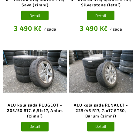
Sava (zimní)
Silverstone (letní)
Detail
Detail
3 490 Kč
3 490 Kč
/ sada
/ sada
ALU kola sada PEUGEOT -
ALU kola sada RENAULT -
205/50 R17, 6,5Jx17, Aplus
225/45 R17, 7Jx17 ET50,
(zimní)
Barum (zimní)
Detail
Detail