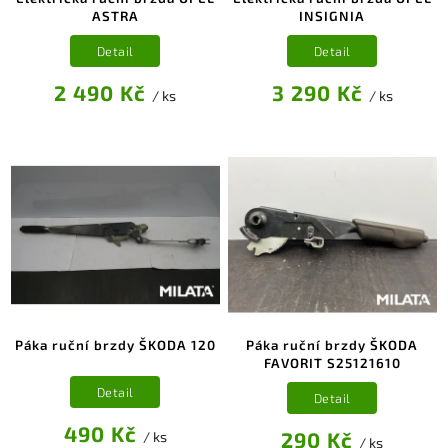
ASTRA
INSIGNIA
Detail
Detail
2 490 Kč
3 290 Kč
/ ks
/ ks
Páka ruční brzdy ŠKODA 120
Páka ruční brzdy ŠKODA
FAVORIT S25121610
Detail
Detail
490 Kč
290 Kč
/ ks
/ ks