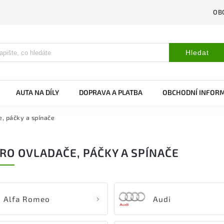
OB
Hledat
AUTA NA DÍLY
DOPRAVA A PLATBA
OBCHODNÍ INFOR
e, páčky a spínače
RO OVLADAČE, PÁČKY A SPÍNAČE
Alfa Romeo
Audi