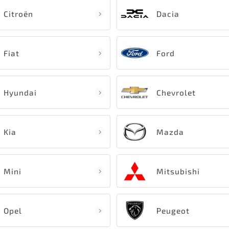
Citroën
Dacia
Fiat
Ford
Hyundai
Chevrolet
Kia
Mazda
Mini
Mitsubishi
Opel
Peugeot