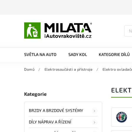
SVĚTLA NA AUTO
SADY KOL
KATEGORIE DÍLŮ
Domů
/
Elektrosoučásti a přístroje
/
Elektro ovladač
ELEKT
Kategorie
BRZDY A BRZDOVÉ SYSTÉMY
DÍLY NÁPRAV A ŘÍZENÍ