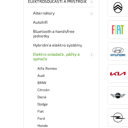
ELEKTROSOUČÁSTI A PŘÍSTROJE
Alternátory
Autohifi
Bluetooth a handsfree
jednotky
Hybridní a elektro systémy
Elektro ovladače, páčky a
spínače
Alfa Romeo
Audi
BMW
Citroën
Dacia
Dodge
Fiat
Ford
Honda