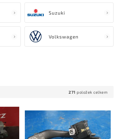
Suzuki
Volkswagen
271
položek celkem