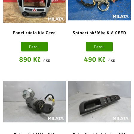
Panel rádia Kia Ceed
Spínací skříňka KIA CEED
Detail
Detail
890 Kč
490 Kč
/ ks
/ ks