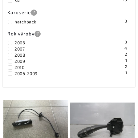
Kia
Karoserie
?
3
hatchback
Rok výroby
?
3
2006
4
2007
2
2008
1
2009
2
2010
1
2006-2009