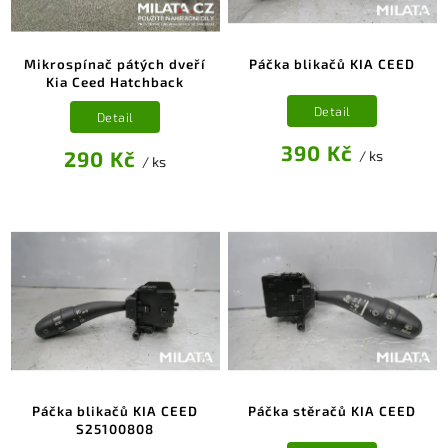
Mikrospínač pátých dveří
Páčka blikačů KIA CEED
Kia Ceed Hatchback
Detail
Detail
390 Kč
290 Kč
/ ks
/ ks
Páčka blikačů KIA CEED
Páčka stěračů KIA CEED
S25100808