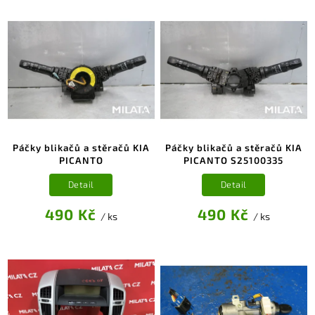
Páčky blikačů a stěračů KIA
Páčky blikačů a stěračů KIA
PICANTO
PICANTO S25100335
Detail
Detail
490 Kč
490 Kč
/ ks
/ ks