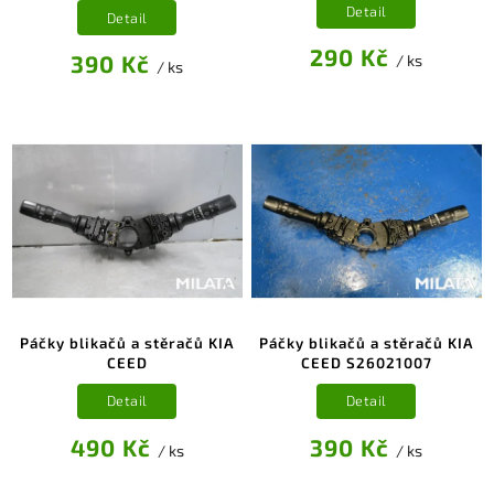
Detail
Detail
290 Kč
390 Kč
/ ks
/ ks
Páčky blikačů a stěračů KIA
Páčky blikačů a stěračů KIA
CEED
CEED S26021007
Detail
Detail
490 Kč
390 Kč
/ ks
/ ks