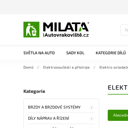
SVĚTLA NA AUTO
SADY KOL
KATEGORIE DÍLŮ
Domů
/
Elektrosoučásti a přístroje
/
Elektro ovladač
ELEKT
Kategorie
BRZDY A BRZDOVÉ SYSTÉMY
Abecedn
DÍLY NÁPRAV A ŘÍZENÍ