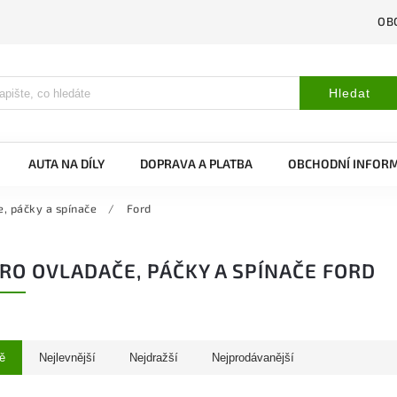
OB
Hledat
AUTA NA DÍLY
DOPRAVA A PLATBA
OBCHODNÍ INFOR
e, páčky a spínače
/
Ford
RO OVLADAČE, PÁČKY A SPÍNAČE FORD
ě
Nejlevnější
Nejdražší
Nejprodávanější