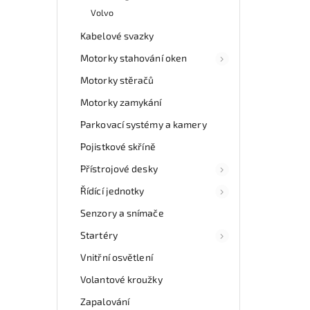
Volvo
Kabelové svazky
Motorky stahování oken
Motorky stěračů
Motorky zamykání
Parkovací systémy a kamery
Pojistkové skříně
Přístrojové desky
Řídící jednotky
Senzory a snímače
Startéry
Vnitřní osvětlení
Volantové kroužky
Zapalování