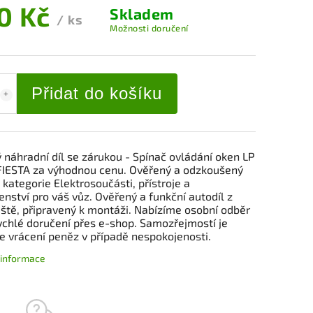
0 Kč
Skladem
/ ks
Možnosti doručení
Přidat do košíku
 náhradní díl se zárukou - Spínač ovládání oken LP
IESTA za výhodnou cenu. Ověřený a odzkoušený
 kategorie Elektrosoučásti, přístroje a
enství pro váš vůz. Ověřený a funkční autodíl z
iště, připravený k montáži. Nabízíme osobní odběr
ychlé doručení přes e-shop. Samozřejmostí je
e vrácení peněz v případě nespokojenosti.
í informace