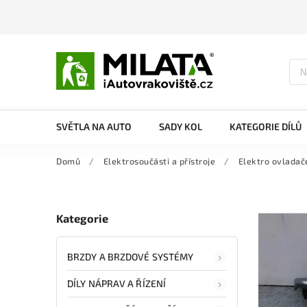
SVĚTLA NA AUTO
SADY KOL
KATEGORIE DÍLŮ
Domů
/
Elektrosoučásti a přístroje
/
Elektro ovladač
Kategorie
BRZDY A BRZDOVÉ SYSTÉMY
DÍLY NÁPRAV A ŘÍZENÍ