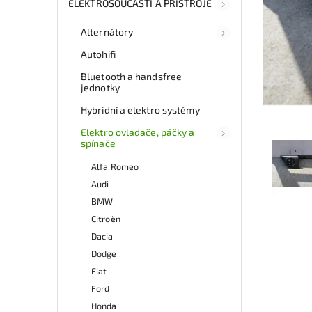
ELEKTROSOUČÁSTI A PŘÍSTROJE
Alternátory
Autohifi
Bluetooth a handsfree
jednotky
Hybridní a elektro systémy
Elektro ovladače, páčky a
spínače
Alfa Romeo
Audi
BMW
Citroën
Dacia
Dodge
Fiat
Ford
Honda