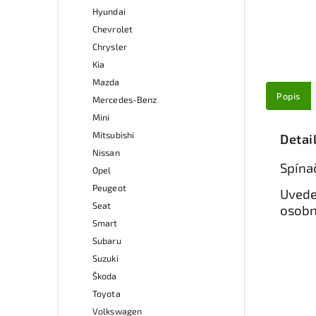
Hyundai
Chevrolet
Chrysler
Kia
Mazda
Popis
Mercedes-Benz
Mini
Mitsubishi
Detai
Nissan
Spína
Opel
Peugeot
Uvede
Seat
osobn
Smart
Subaru
Suzuki
Škoda
Toyota
Volkswagen