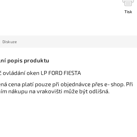
Tisk
Diskuze
lní popis produktu
č ovládání oken LP FORD FIESTA
ná cena platí pouze při objednávce přes e‑shop. Při
ím nákupu na vrakovišti může být odlišná.