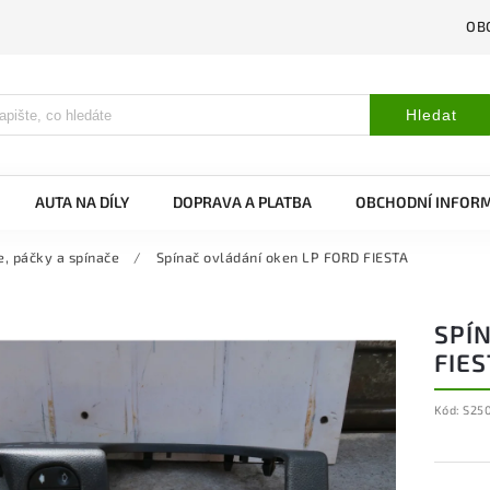
OB
Hledat
AUTA NA DÍLY
DOPRAVA A PLATBA
OBCHODNÍ INFOR
e, páčky a spínače
/
Spínač ovládání oken LP FORD FIESTA
SPÍ
FIES
Kód:
S25