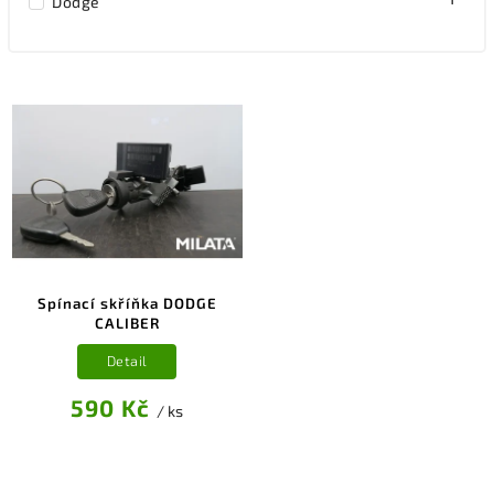
Dodge
Spínací skříňka DODGE
CALIBER
Detail
590 Kč
/ ks