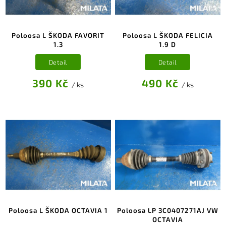
Poloosa L ŠKODA FAVORIT
Poloosa L ŠKODA FELICIA
1.3
1.9 D
Detail
Detail
390 Kč
490 Kč
/ ks
/ ks
Poloosa L ŠKODA OCTAVIA 1
Poloosa LP 3C0407271AJ VW
OCTAVIA