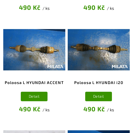
490 Kč
490 Kč
/ ks
/ ks
Poloosa L HYUNDAI ACCENT
Poloosa L HYUNDAI i20
Detail
Detail
490 Kč
490 Kč
/ ks
/ ks