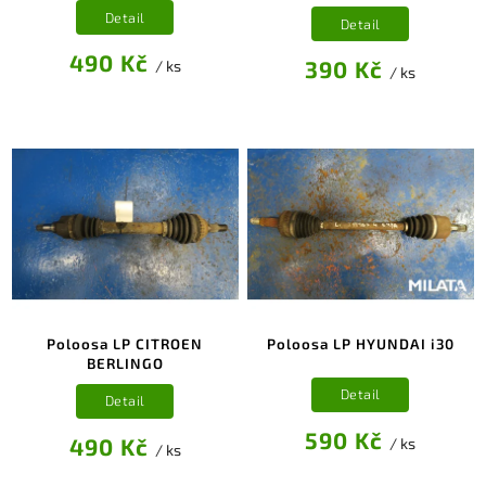
Detail
Detail
490 Kč
390 Kč
/ ks
/ ks
Poloosa LP CITROEN
Poloosa LP HYUNDAI i30
BERLINGO
Detail
Detail
590 Kč
490 Kč
/ ks
/ ks