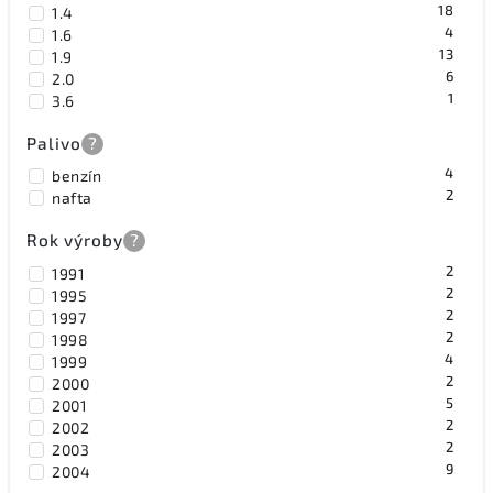
18
1.4
4
1.6
13
1.9
6
2.0
1
3.6
Palivo
?
4
benzín
2
nafta
Rok výroby
?
2
1991
2
1995
2
1997
2
1998
4
1999
2
2000
5
2001
2
2002
2
2003
9
2004
13