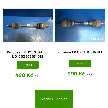
Poloosa LP HYUNDAI i30
Poloosa LP OPEL INSIGNIA
ND-20260205-013
Detail
Detail
990 Kč
490 Kč
/ ks
/ ks
Načíst 16 dalších