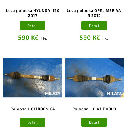
Levá poloosa HYUNDAI i20
Levá poloosa OPEL MERIVA
2017
B 2012
Detail
Detail
590 Kč
590 Kč
/ ks
/ ks
Poloosa L CITROEN C4
Poloosa L FIAT DOBLO
Detail
Detail