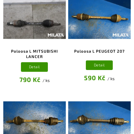
Poloosa L MITSUBISHI
Poloosa L PEUGEOT 207
LANCER
Detail
Detail
590 Kč
790 Kč
/ ks
/ ks