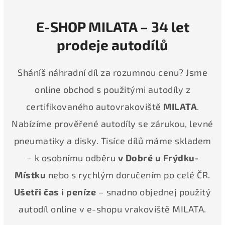
E-SHOP MILATA – 34 let
prodeje autodílů
Sháníš náhradní díl za rozumnou cenu? Jsme
online obchod s použitými autodíly z
certifikovaného autovrakoviště
MILATA
.
Nabízíme prověřené autodíly se zárukou, levné
pneumatiky a disky. Tisíce dílů máme skladem
– k osobnímu odběru
v Dobré u Frýdku-
Místku
nebo s rychlým doručením po celé ČR.
Ušetři čas i peníze
– snadno objednej použitý
autodíl online v e-shopu vrakoviště MILATA.