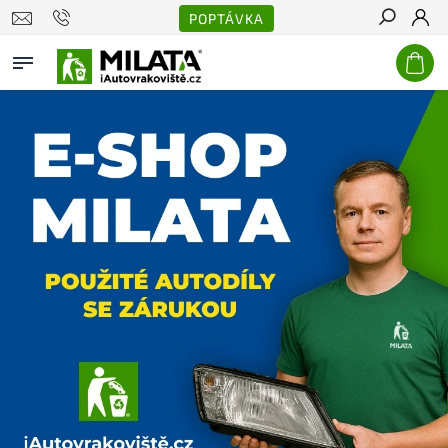
POPTÁVKA
Hledat