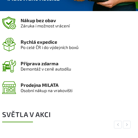
Nákup bez obav
Záruka i možnost vrácení
Rychlá expedice
Po celé ČR i do výdejních boxů
Příprava zdarma
Demontáž v ceně autodílu
Prodejna MILATA
Osobní nákup na vrakovišti
SVĚTLA V AKCI
Previous
Next