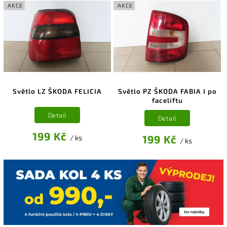
AKCE
AKCE
Světlo LZ ŠKODA FELICIA
Světlo PZ ŠKODA FABIA I po
faceliftu
Detail
Detail
199 Kč
199 Kč
/ ks
/ ks