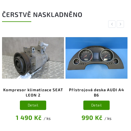
ČERSTVĚ NASKLADNĚNO
Previous
Next
Kompresor klimatizace SEAT
Přístrojová deska AUDI A4
LEON 2
B6
Detail
Detail
1 490 Kč
990 Kč
/ ks
/ ks