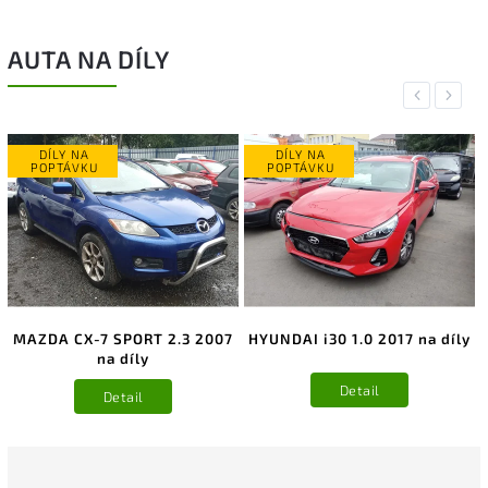
AUTA NA DÍLY
Previous
Next
DÍLY NA
DÍLY NA
POPTÁVKU
POPTÁVKU
MAZDA CX-7 SPORT 2.3 2007
HYUNDAI i30 1.0 2017 na díly
na díly
Detail
Detail