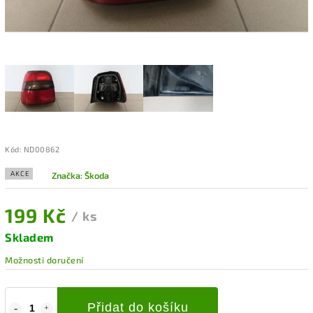
Kód:
ND00862
AKCE
Značka:
Škoda
199 Kč
/ ks
Skladem
Možnosti doručení
Přidat do košíku