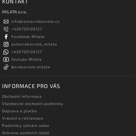
KONTAKT
MILATA s.r.o.
info
@
iautovrakoviste.cz
+420720126127
Facebook Milata
autovrakoviste_milata
+420720126127
Youtube Milata
@vrakoviste.milata
INFORMACE PRO VÁS
Obchodní informace
Všeobecné obchodní podmínky
Doprava a platba
Vrácení a reklamace
Podmínky užívání webu
Ochrana osobních údajů