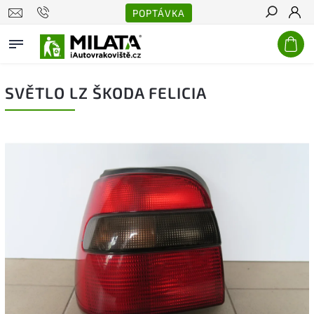
POPTÁVKA
Hledat
SVĚTLO LZ ŠKODA FELICIA