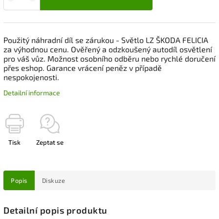
Použitý náhradní díl se zárukou - Světlo LZ ŠKODA FELICIA
za výhodnou cenu. Ověřený a odzkoušený autodíl osvětlení
pro váš vůz. Možnost osobního odběru nebo rychlé doručení
přes eshop. Garance vrácení peněz v případě
nespokojenosti.
Detailní informace
Tisk
Zeptat se
Popis
Diskuze
Detailní popis produktu