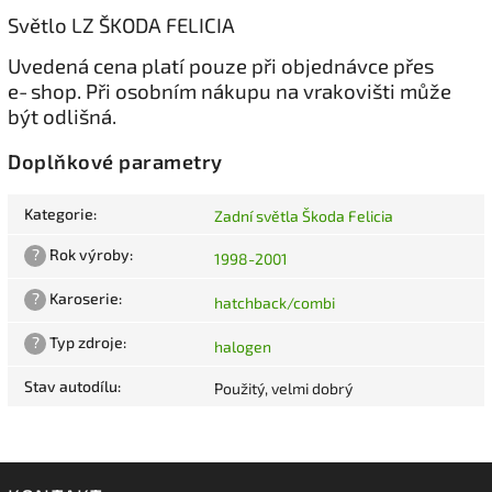
Světlo LZ ŠKODA FELICIA
Uvedená cena platí pouze při objednávce přes
e‑shop. Při osobním nákupu na vrakovišti může
být odlišná.
Doplňkové parametry
Kategorie
:
Zadní světla Škoda Felicia
?
Rok výroby
:
1998-2001
?
Karoserie
:
hatchback/combi
?
Typ zdroje
:
halogen
Stav autodílu
:
Použitý, velmi dobrý