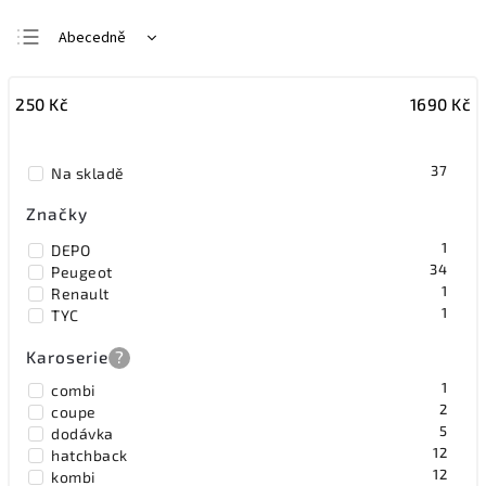
Abecedně
Nejlevnější
250
Kč
1690
Kč
Nejdražší
Nejprodávanější
37
Na skladě
Značky
1
DEPO
34
Peugeot
1
Renault
1
TYC
Karoserie
?
1
combi
2
coupe
5
dodávka
12
hatchback
12
kombi