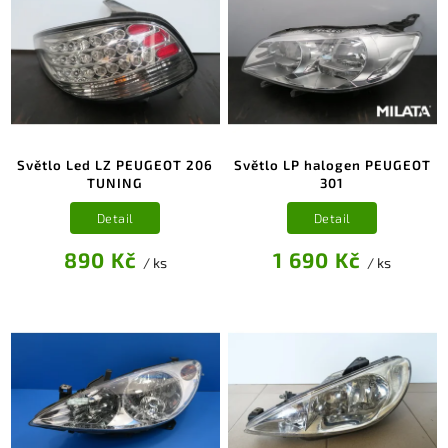
Světlo Led LZ PEUGEOT 206
Světlo LP halogen PEUGEOT
TUNING
301
Detail
Detail
890 Kč
1 690 Kč
/ ks
/ ks