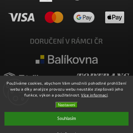
Používáme cookies, abychom Vám umožnili pohodlné prohlížení
webu a díky analýze provozu webu neustále zlepšovali jeho
funkce, výkon a použitelnost.
Více informací
.
Nastavení
Copyright 2026
E-SHOP MILATA
. Všechna práva vyhrazena.
Upravit nastavení cookies
Souhlasím
Vytvořil
Shoptet
| Design
Shoptak.cz.