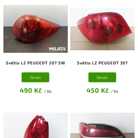
Světlo LZ PEUGEOT 207 SW
Světlo LZ PEUGEOT 307
Detail
Detail
490 Kč
450 Kč
/ ks
/ ks