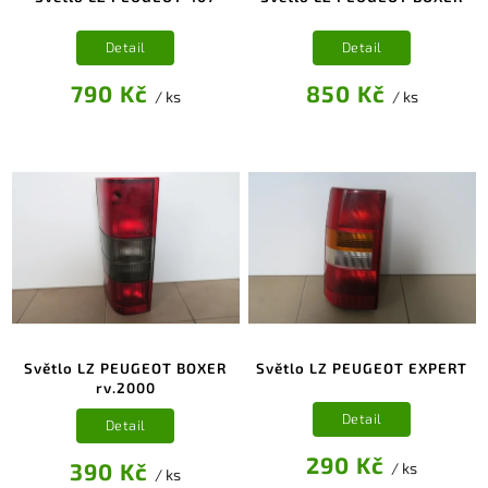
Detail
Detail
790 Kč
850 Kč
/ ks
/ ks
Světlo LZ PEUGEOT BOXER
Světlo LZ PEUGEOT EXPERT
rv.2000
Detail
Detail
290 Kč
390 Kč
/ ks
/ ks