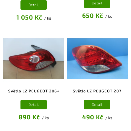
Detail
Detail
650 Kč
1 050 Kč
/ ks
/ ks
Světlo LZ PEUGEOT 206+
Světlo LZ PEUGEOT 207
Detail
Detail
890 Kč
490 Kč
/ ks
/ ks