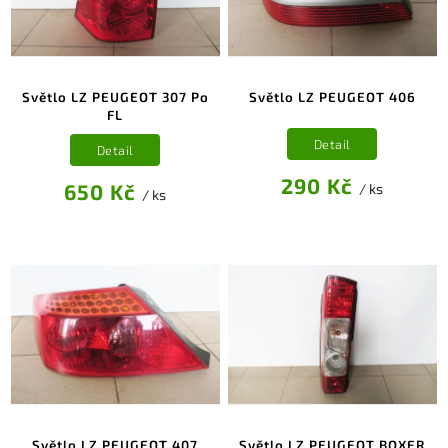
Světlo LZ PEUGEOT 307 Po
Světlo LZ PEUGEOT 406
FL
Detail
Detail
290 Kč
650 Kč
/ ks
/ ks
Světlo LZ PEUGEOT 407
Světlo LZ PEUGEOT BOXER