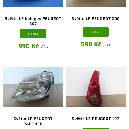
Světlo LP halogen PEUGEOT
Světlo LP PEUGEOT 206
307
Detail
Detail
590 Kč
990 Kč
/ ks
/ ks
Světlo LP PEUGEOT
Světlo LZ PEUGEOT 107
PARTNER