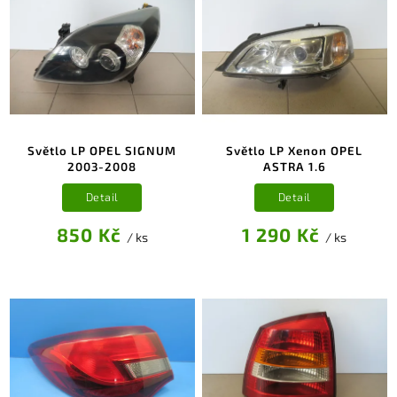
Světlo LP OPEL SIGNUM
Světlo LP Xenon OPEL
2003-2008
ASTRA 1.6
Detail
Detail
850 Kč
1 290 Kč
/ ks
/ ks