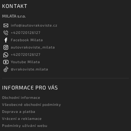
KONTAKT
MILATA s.r.o.
info
@
iautovrakoviste.cz
+420720126127
Facebook Milata
autovrakoviste_milata
+420720126127
Youtube Milata
@vrakoviste.milata
INFORMACE PRO VÁS
Obchodní informace
Všeobecné obchodní podmínky
Doprava a platba
Vrácení a reklamace
Podmínky užívání webu