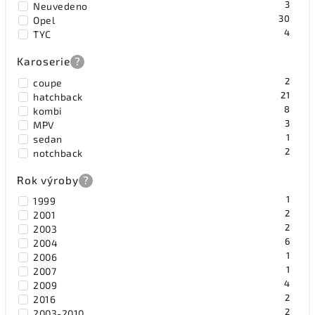
3
Neuvedeno
30
Opel
4
TYC
Karoserie
?
2
coupe
21
hatchback
8
kombi
3
MPV
1
sedan
2
notchback
Rok výroby
?
1
1999
2
2001
2
2003
6
2004
1
2006
1
2007
4
2009
2
2016
2
2003-2010