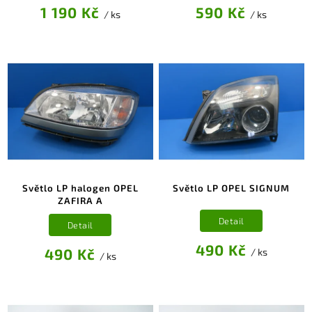
1 190 Kč
590 Kč
/ ks
/ ks
Světlo LP halogen OPEL
Světlo LP OPEL SIGNUM
ZAFIRA A
Detail
Detail
490 Kč
490 Kč
/ ks
/ ks