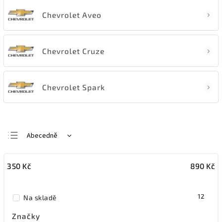
Chevrolet Aveo
Chevrolet Cruze
Chevrolet Spark
Abecedně
Nejlevnější
350
Kč
890
Kč
Nejdražší
Nejprodávanější
12
Na skladě
Značky