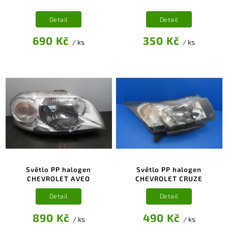
Detail
Detail
690 Kč
350 Kč
/ ks
/ ks
Světlo PP halogen
Světlo PP halogen
CHEVROLET AVEO
CHEVROLET CRUZE
Detail
Detail
890 Kč
490 Kč
/ ks
/ ks