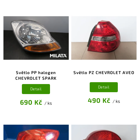
Světlo PP halogen
Světlo PZ CHEVROLET AVEO
CHEVROLET SPARK
Detail
Detail
490 Kč
690 Kč
/ ks
/ ks