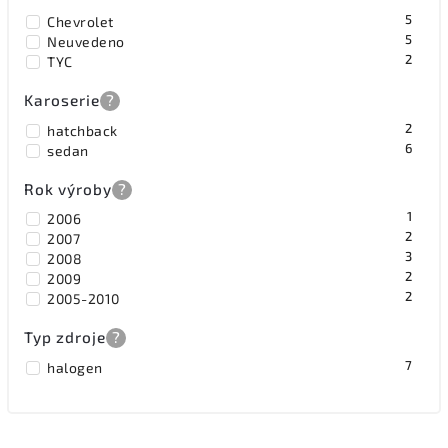
5
Chevrolet
5
Neuvedeno
2
TYC
Karoserie
?
2
hatchback
6
sedan
Rok výroby
?
1
2006
2
2007
3
2008
2
2009
2
2005-2010
Typ zdroje
?
7
halogen