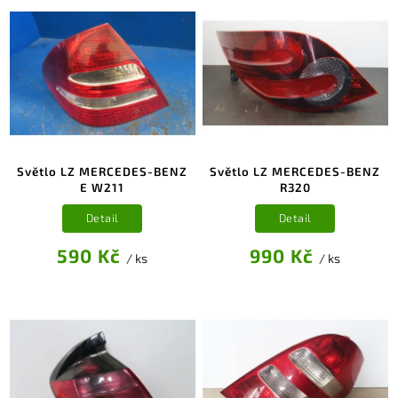
Světlo LZ MERCEDES-BENZ
Světlo LZ MERCEDES-BENZ
E W211
R320
Detail
Detail
590 Kč
990 Kč
/ ks
/ ks