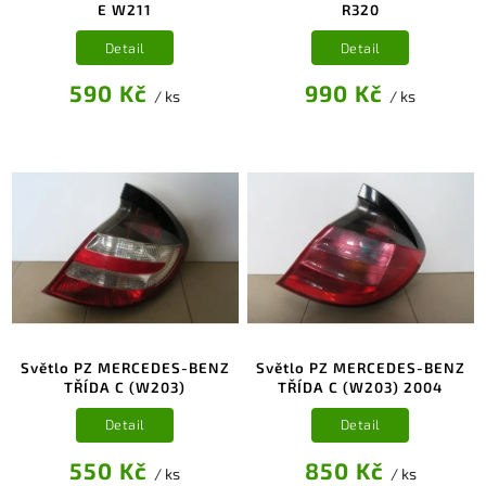
E W211
R320
Detail
Detail
590 Kč
990 Kč
/ ks
/ ks
Světlo PZ MERCEDES-BENZ
Světlo PZ MERCEDES-BENZ
TŘÍDA C (W203)
TŘÍDA C (W203) 2004
Detail
Detail
550 Kč
850 Kč
/ ks
/ ks