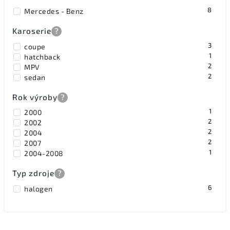
8
Mercedes - Benz
Karoserie
?
3
coupe
1
hatchback
2
MPV
2
sedan
Rok výroby
?
1
2000
2
2002
2
2004
2
2007
1
2004-2008
Typ zdroje
?
6
halogen