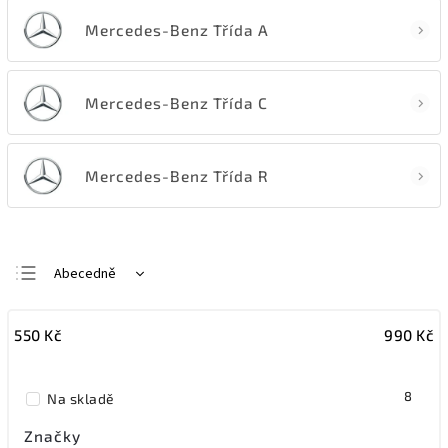
Mercedes-Benz Třída A
Mercedes-Benz Třída C
Mercedes-Benz Třída R
Abecedně
Nejlevnější
550
Kč
990
Kč
Nejdražší
Nejprodávanější
8
Na skladě
Značky