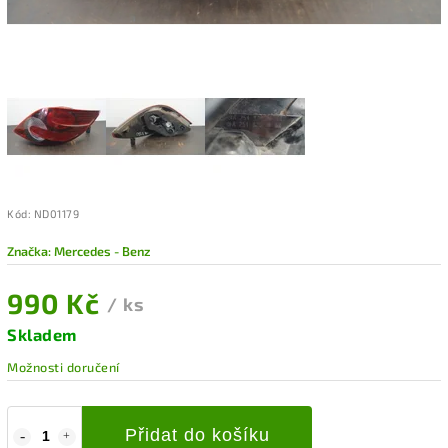
Kód:
ND01179
Značka:
Mercedes - Benz
990 Kč
/ ks
Skladem
Možnosti doručení
Přidat do košíku