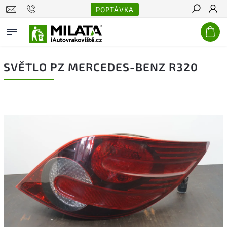
POPTÁVKA
Hledat
SVĚTLO PZ MERCEDES-BENZ R320