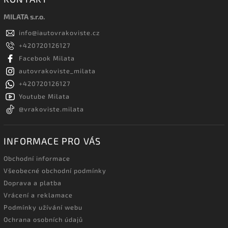
MILATA s.r.o.
info
@
iautovrakoviste.cz
+420720126127
Facebook Milata
autovrakoviste_milata
+420720126127
Youtube Milata
@vrakoviste.milata
INFORMACE PRO VÁS
Obchodní informace
Všeobecné obchodní podmínky
Doprava a platba
Vrácení a reklamace
Podmínky užívání webu
Ochrana osobních údajů