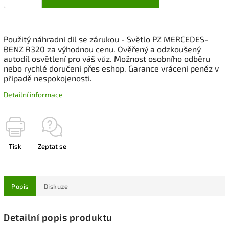
Použitý náhradní díl se zárukou - Světlo PZ MERCEDES-
BENZ R320 za výhodnou cenu. Ověřený a odzkoušený
autodíl osvětlení pro váš vůz. Možnost osobního odběru
nebo rychlé doručení přes eshop. Garance vrácení peněz v
případě nespokojenosti.
Detailní informace
Tisk
Zeptat se
Popis
Diskuze
Detailní popis produktu