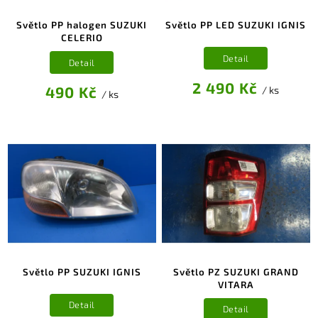
Světlo PP halogen SUZUKI
Světlo PP LED SUZUKI IGNIS
CELERIO
Detail
Detail
2 490 Kč
490 Kč
/ ks
/ ks
Světlo PP SUZUKI IGNIS
Světlo PZ SUZUKI GRAND
VITARA
Detail
Detail