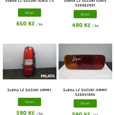
Světlo LZ SUZUKI IGNIS 1.5
Světlo LZ SUZUKI IGNIS
S26062901
Detail
Detail
650 Kč
490 Kč
/ ks
/ ks
Světlo LZ SUZUKI JIMMY
Světlo LZ SUZUKI JIMMY
S26051804
Detail
Detail
590 Kč
590 Kč
/ ks
/ ks