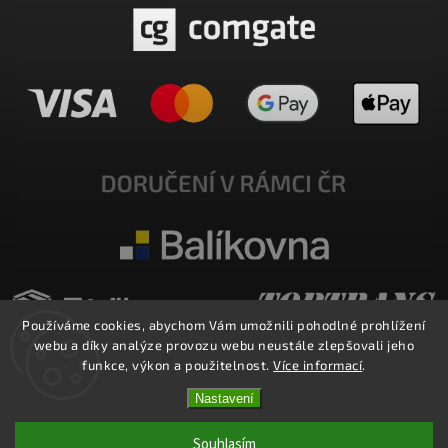
Používáme cookies, abychom Vám umožnili pohodlné prohlížení
webu a díky analýze provozu webu neustále zlepšovali jeho
funkce, výkon a použitelnost.
Více informací
.
Nastavení
Copyright 2026
E-SHOP MILATA
. Všechna práva vyhrazena.
Upravit nastavení cookies
Souhlasím