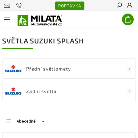
POPTÁVKA
Hledat
SVĚTLA SUZUKI SPLASH
Přední světlomety
Zadní světla
Abecedně
Nejlevnější