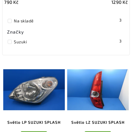
790
Kč
1290
Kč
Nejdražší
Nejprodávanější
3
Na skladě
Značky
3
Suzuki
Světlo LP SUZUKI SPLASH
Světlo LZ SUZUKI SPLASH