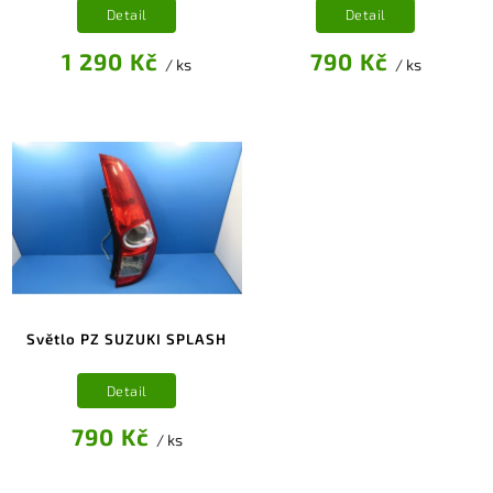
Detail
Detail
1 290 Kč
790 Kč
/ ks
/ ks
Světlo PZ SUZUKI SPLASH
Detail
790 Kč
/ ks