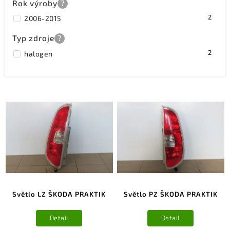
Rok výroby
?
2
2006-2015
Typ zdroje
?
2
halogen
Světlo LZ ŠKODA PRAKTIK
Světlo PZ ŠKODA PRAKTIK
Detail
Detail