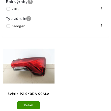
Rok výroby
?
1
2019
Typ zdroje
?
1
halogen
Světlo PZ ŠKODA SCALA
Detail