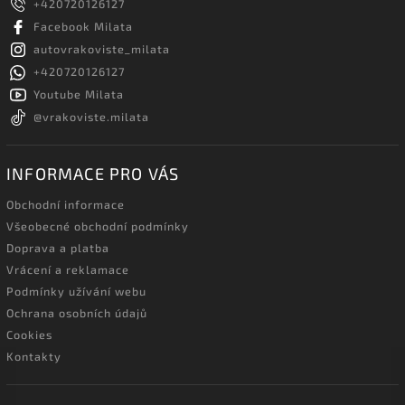
+420720126127
Facebook Milata
autovrakoviste_milata
+420720126127
Youtube Milata
@vrakoviste.milata
INFORMACE PRO VÁS
Obchodní informace
Všeobecné obchodní podmínky
Doprava a platba
Vrácení a reklamace
Podmínky užívání webu
Ochrana osobních údajů
Cookies
Kontakty