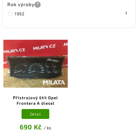
Rok výroby
?
1
1992
Přístrojový štít Opel
Frontera A diesel
Detail
690 Kč
/ ks