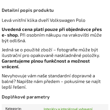
Detailní popis produktu
Levá vnitřní klika dveří Volkswagen Polo
Uvedená cena platí pouze při objednávce přes
e‑shop.
Při osobním nákupu na vrakovišti může
být odlišná.
Jedná se o použité zboží – fotografie může být
ilustrační pro opakovaně naskladněné položky.
Garantujeme plnou funkčnost a možnost
vrácení.
Nevyhovuje vám naše standardní dopravné a
balné? Napište nám předem – pokusíme se najít
lepší řešení.
Doplňkové parametry
Kategorie
:
Interiéry a interiérové vybavení