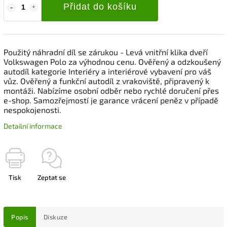
Přidat do košíku
Použitý náhradní díl se zárukou - Levá vnitřní klika dveří
Volkswagen Polo za výhodnou cenu. Ověřený a odzkoušený
autodíl kategorie Interiéry a interiérové vybavení pro váš
vůz. Ověřený a funkční autodíl z vrakoviště, připravený k
montáži. Nabízíme osobní odběr nebo rychlé doručení přes
e-shop. Samozřejmostí je garance vrácení peněz v případě
nespokojenosti.
Detailní informace
Tisk
Zeptat se
Popis
Diskuze