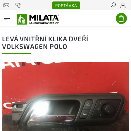
POPTÁVKA
Hledat
LEVÁ VNITŘNÍ KLIKA DVEŘÍ
VOLKSWAGEN POLO