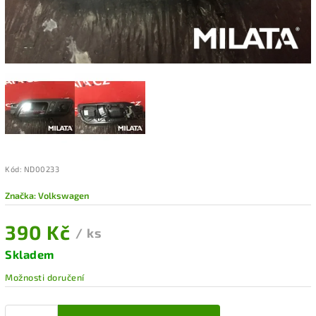
Kód:
ND00233
Značka:
Volkswagen
390 Kč
/ ks
Skladem
Možnosti doručení