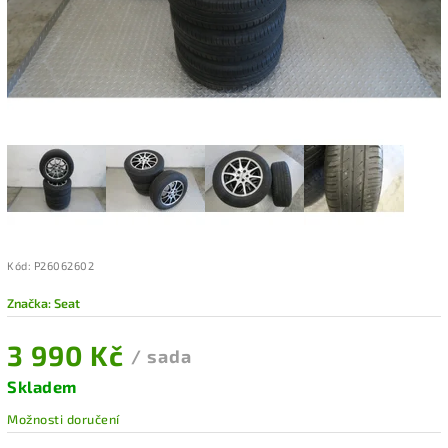
Kód:
P26062602
Značka:
Seat
3 990 Kč
/ sada
Skladem
Možnosti doručení