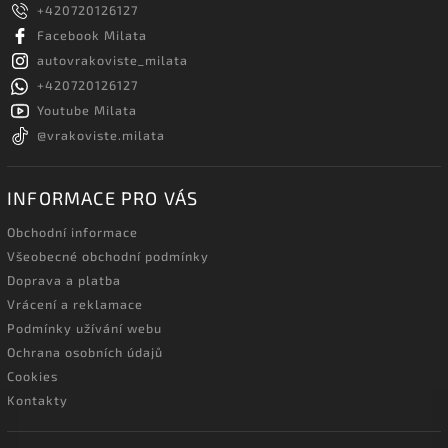
+420720126127
Facebook Milata
autovrakoviste_milata
+420720126127
Youtube Milata
@vrakoviste.milata
INFORMACE PRO VÁS
Obchodní informace
Všeobecné obchodní podmínky
Doprava a platba
Vrácení a reklamace
Podmínky užívání webu
Ochrana osobních údajů
Cookies
Kontakty