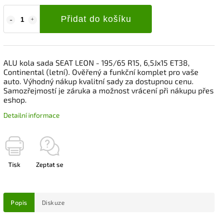
Přidat do košíku
ALU kola sada SEAT LEON - 195/65 R15, 6,5Jx15 ET38,
Continental (letní). Ověřený a funkční komplet pro vaše
auto. Výhodný nákup kvalitní sady za dostupnou cenu.
Samozřejmostí je záruka a možnost vrácení při nákupu přes
eshop.
Detailní informace
Tisk
Zeptat se
Popis
Diskuze