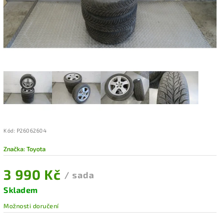
Kód:
P26062604
Značka:
Toyota
3 990 Kč
/ sada
Skladem
Možnosti doručení