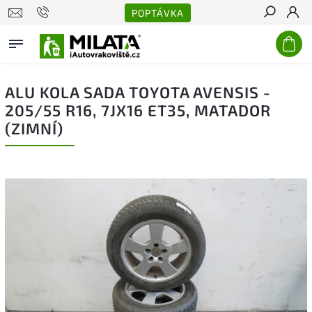
POPTÁVKA
Hledat
ALU KOLA SADA TOYOTA AVENSIS -
205/55 R16, 7JX16 ET35, MATADOR
(ZIMNÍ)