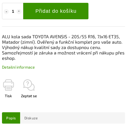
Přidat do košíku
ALU kola sada TOYOTA AVENSIS - 205/55 R16, 7Jx16 ET35,
Matador (zimní). Ověřený a funkční komplet pro vaše auto.
Výhodný nákup kvalitní sady za dostupnou cenu.
Samozřejmostí je záruka a možnost vrácení při nákupu přes
eshop.
Detailní informace
Tisk
Zeptat se
Popis
Diskuze