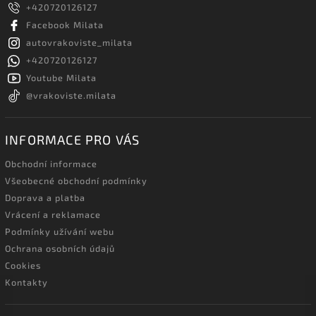
+420720126127
Facebook Milata
autovrakoviste_milata
+420720126127
Youtube Milata
@vrakoviste.milata
INFORMACE PRO VÁS
Obchodní informace
Všeobecné obchodní podmínky
Doprava a platba
Vrácení a reklamace
Podmínky užívání webu
Ochrana osobních údajů
Cookies
Kontakty