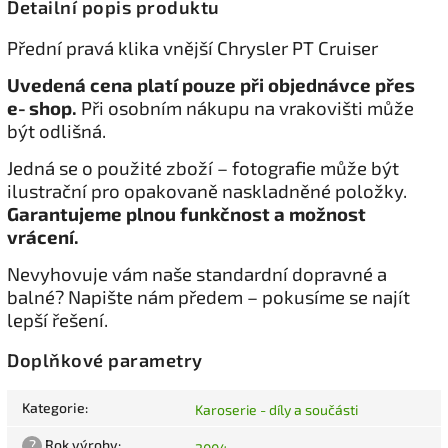
Detailní popis produktu
Přední pravá klika vnější Chrysler PT Cruiser
Uvedená cena platí pouze při objednávce přes
e‑shop.
Při osobním nákupu na vrakovišti může
být odlišná.
Jedná se o použité zboží – fotografie může být
ilustrační pro opakovaně naskladněné položky.
Garantujeme plnou funkčnost a možnost
vrácení.
Nevyhovuje vám naše standardní dopravné a
balné? Napište nám předem – pokusíme se najít
lepší řešení.
Doplňkové parametry
Kategorie
:
Karoserie - díly a součásti
?
Rok výroby
: