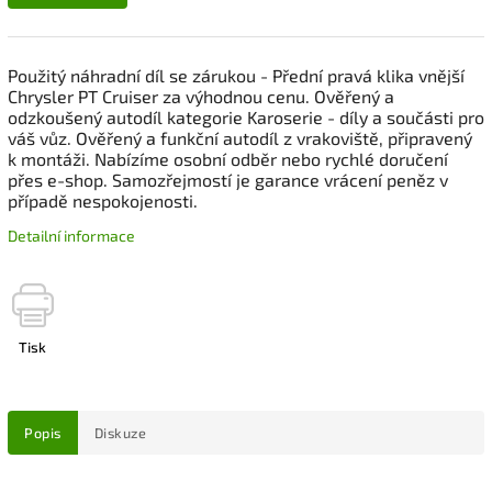
Použitý náhradní díl se zárukou - Přední pravá klika vnější
Chrysler PT Cruiser za výhodnou cenu. Ověřený a
odzkoušený autodíl kategorie Karoserie - díly a součásti pro
váš vůz. Ověřený a funkční autodíl z vrakoviště, připravený
k montáži. Nabízíme osobní odběr nebo rychlé doručení
přes e-shop. Samozřejmostí je garance vrácení peněz v
případě nespokojenosti.
Detailní informace
Tisk
Popis
Diskuze