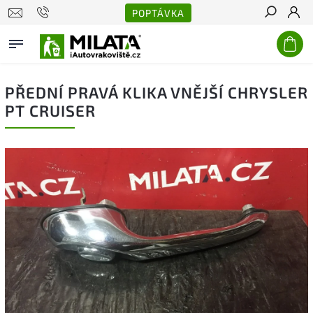
POPTÁVKA
Hledat
PŘEDNÍ PRAVÁ KLIKA VNĚJŠÍ CHRYSLER
PT CRUISER