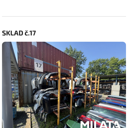
SKLAD č.17