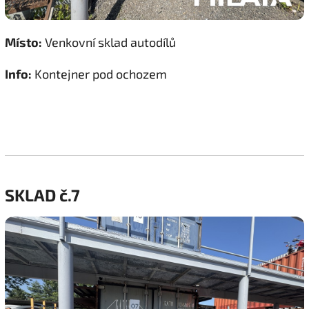
Místo:
Venkovní sklad autodílů
Info:
Kontejner pod ochozem
SKLAD č.7