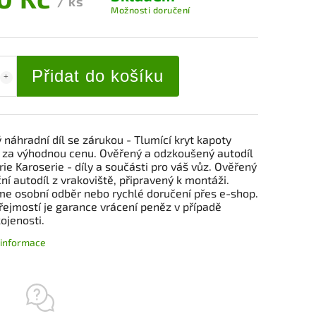
/ ks
Možnosti doručení
Přidat do košíku
 náhradní díl se zárukou - Tlumící kryt kapoty
I za výhodnou cenu. Ověřený a odzkoušený autodíl
ie Karoserie - díly a součásti pro váš vůz. Ověřený
ní autodíl z vrakoviště, připravený k montáži.
me osobní odběr nebo rychlé doručení přes e-shop.
ejmostí je garance vrácení peněz v případě
ojenosti.
í informace