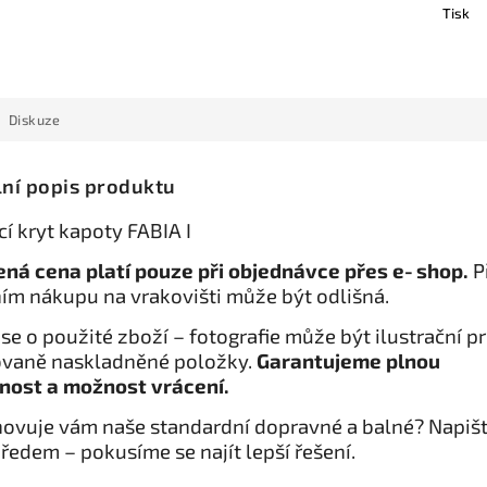
Tisk
Diskuze
lní popis produktu
í kryt kapoty FABIA I
ná cena platí pouze při objednávce přes e‑shop.
P
ím nákupu na vrakovišti může být odlišná.
se o použité zboží – fotografie může být ilustrační p
vaně naskladněné položky.
Garantujeme plnou
nost a možnost vrácení.
ovuje vám naše standardní dopravné a balné? Napiš
ředem – pokusíme se najít lepší řešení.