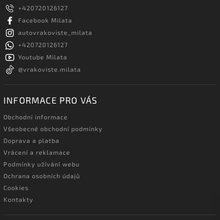
+420720126127
Facebook Milata
autovrakoviste_milata
+420720126127
Youtube Milata
@vrakoviste.milata
INFORMACE PRO VÁS
Obchodní informace
Všeobecné obchodní podmínky
Doprava a platba
Vrácení a reklamace
Podmínky užívání webu
Ochrana osobních údajů
Cookies
Kontakty