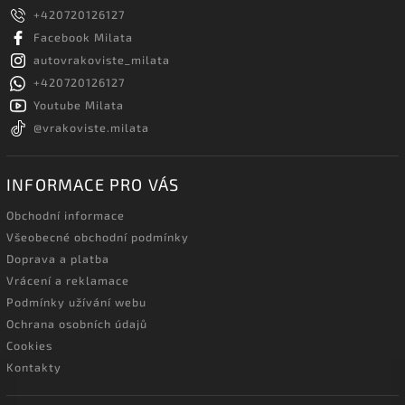
+420720126127
Facebook Milata
autovrakoviste_milata
+420720126127
Youtube Milata
@vrakoviste.milata
INFORMACE PRO VÁS
Obchodní informace
Všeobecné obchodní podmínky
Doprava a platba
Vrácení a reklamace
Podmínky užívání webu
Ochrana osobních údajů
Cookies
Kontakty