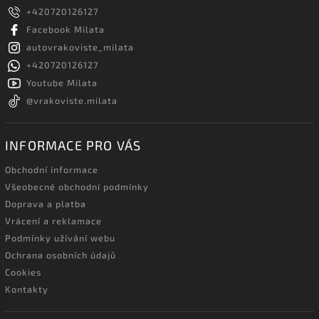
+420720126127
Facebook Milata
autovrakoviste_milata
+420720126127
Youtube Milata
@vrakoviste.milata
INFORMACE PRO VÁS
Obchodní informace
Všeobecné obchodní podmínky
Doprava a platba
Vrácení a reklamace
Podmínky užívání webu
Ochrana osobních údajů
Cookies
Kontakty