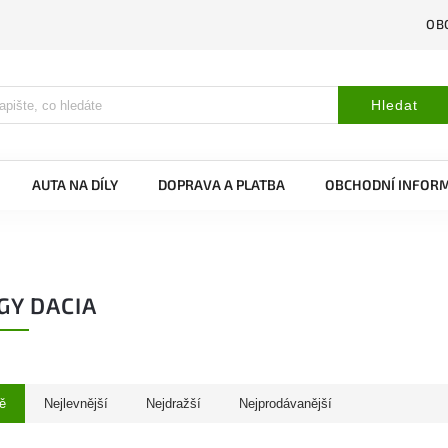
OB
Hledat
AUTA NA DÍLY
DOPRAVA A PLATBA
OBCHODNÍ INFOR
GY DACIA
ě
Nejlevnější
Nejdražší
Nejprodávanější